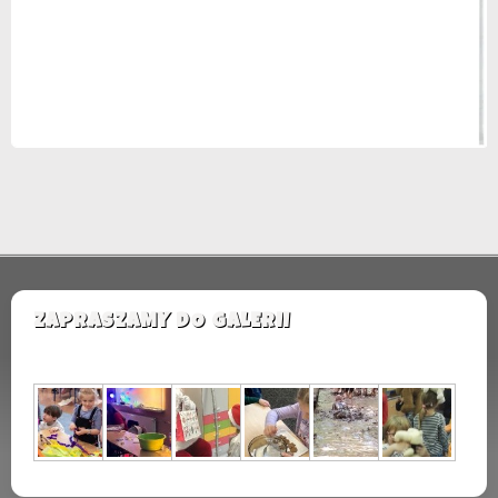
ZAPRASZAMY DO GALERII