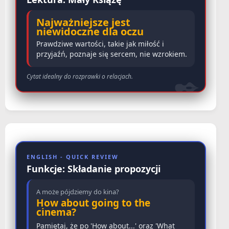
Najważniejsze jest
niewidoczne dla oczu
Prawdziwe wartości, takie jak miłość i
przyjaźń, poznaje się sercem, nie wzrokiem.
Cytat idealny do rozprawki o relacjach.
ENGLISH - QUICK REVIEW
Funkcje: Składanie propozycji
A może pójdziemy do kina?
How about going to the
cinema?
Pamiętaj, że po 'How about...' oraz 'What