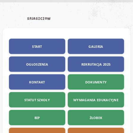
SPJaszczow
START
GALERIA
OGŁOSZENIA
REKRUTACJA 2025
KONTAKT
DOKUMENTY
STATUT SZKOŁY
WYMAGANIA EDUKACYJNE
BIP
ŻŁOBEK