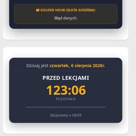
📸 GOLDEN HOUR (ZŁOTA GODZINA)
Błąd danych.
Dzisiaj jest
czwartek, 6 sierpnia 2026r.
PRZED LEKCJAMI
123:06
POZOSTAŁO
Zaczynamy o 08:05