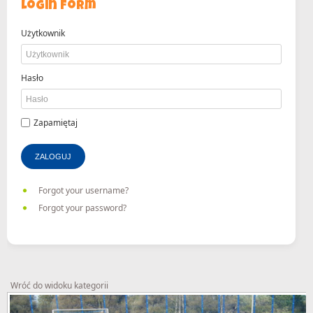
Login Form
Użytkownik
Hasło
Zapamiętaj
ZALOGUJ
Forgot your username?
Forgot your password?
Wróć do widoku kategorii