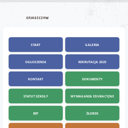
SPJaszczow
START
GALERIA
OGŁOSZENIA
REKRUTACJA 2025
KONTAKT
DOKUMENTY
STATUT SZKOŁY
WYMAGANIA EDUKACYJNE
BIP
ŻŁOBEK